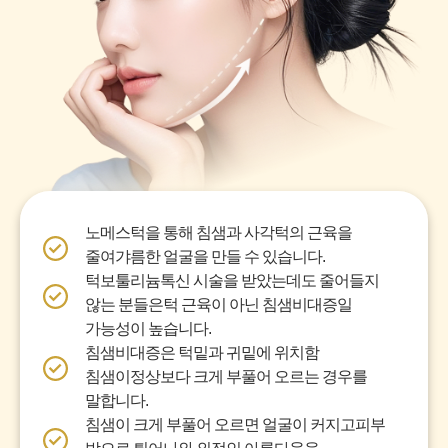
노메스턱을 통해 침샘과 사각턱의 근육을
줄여
갸름한 얼굴을 만들 수 있습니다.
턱보툴리늄톡신 시술을 받았는데도 줄어들지
않는 분들은
턱 근육이 아닌 침샘비대증일
가능성이 높습니다.
침샘비대증은 턱밑과 귀밑에 위치함
침샘이
정상보다 크게 부풀어 오르는 경우를
말합니다.
침샘이 크게 부풀어 오르면 얼굴이 커지고
피부