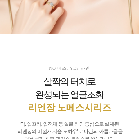
NO 메스, YES 라인
살짝의 터치로
완성되는 얼굴조화
리엔장 노메스시리즈
턱, 입꼬리, 입전체 등 얼굴 라인 중심으로 설계된
‘리엔장의 비절개 시술 노하우’로 나만의 아름다움을
담은 균형 잡힌 페이스 밸런스를 완성합니다.