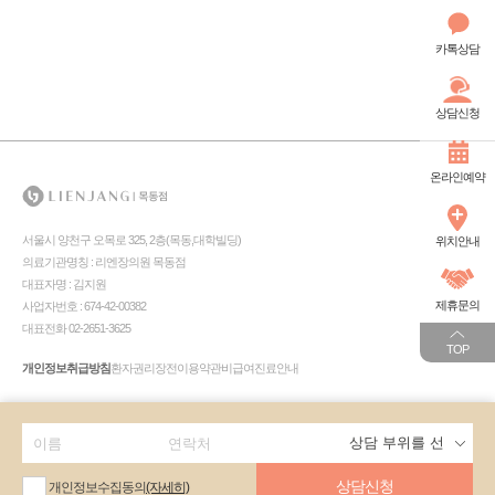
카톡상담
상담신청
온라인예약
서울시 양천구 오목로 325, 2층(목동,대학빌딩)
위치안내
의료기관명칭 : 리엔장의원 목동점
대표자명 : 김지원
제휴문의
사업자번호 : 674-42-00382
대표전화 02-2651-3625
TOP
개인정보취급방침
환자권리장전
이용약관
비급여진료안내
상담신청
개인정보수집동의
(자세히)