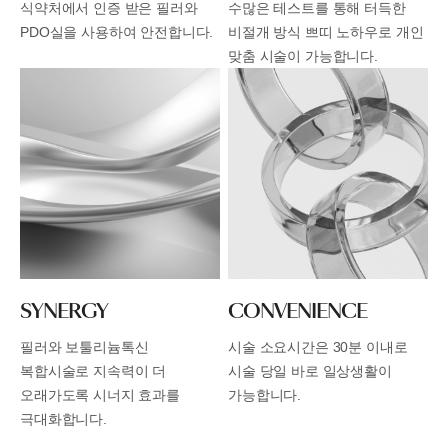
식약처에서 인증 받은 필러와
수많은 테스트를 통해 터득한
PDO실을
사용하여 안전합니다.
비절개 방식 쁘띠 노하우로
개인
맞춤 시술이 가능합니다.
SYNERGY
CONVENIENCE
필러와 보툴리늄톡신
시술 소요시간은 30분 이내로
복합시술로
지속력이 더
시술 당일 바로 일상생활이
오래가도록
시너지 효과를
가능합니다.
극대화합니다.