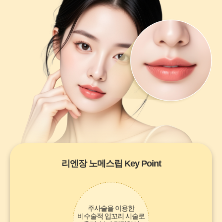
리엔장 노메스립 Key Point
주사술을 이용한
비수술적 입꼬리 시술로