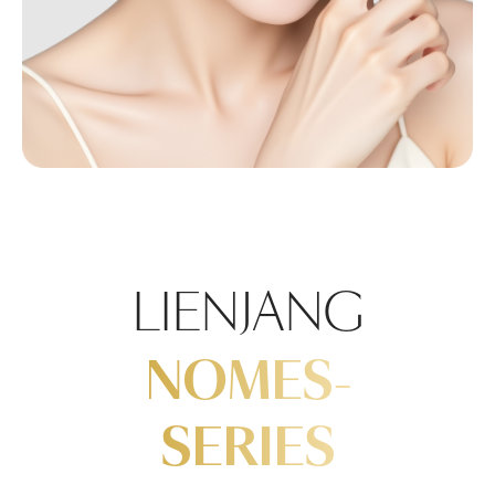
LIENJANG
NOMES-
SERIES