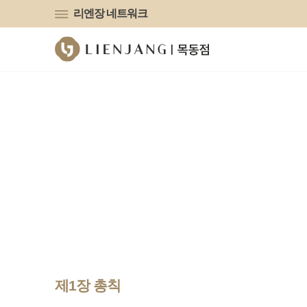
유튜브
리엔장 네트워크
제1장 총칙