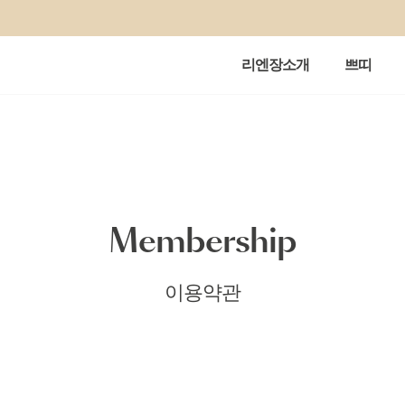
리엔장소개
쁘띠
Membership
이용약관