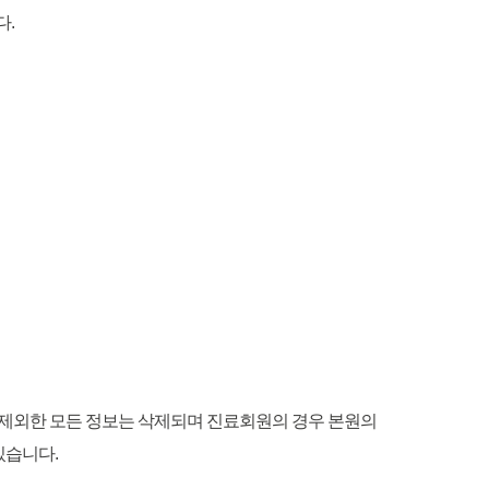
다.
를 제외한 모든 정보는 삭제되며 진료회원의 경우 본원의
있습니다.