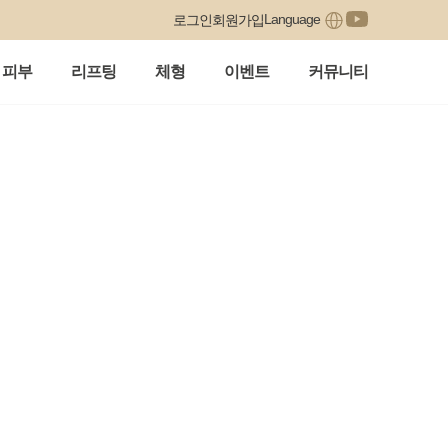
Language
로그인
회원가입
피부
리프팅
체형
이벤트
커뮤니티